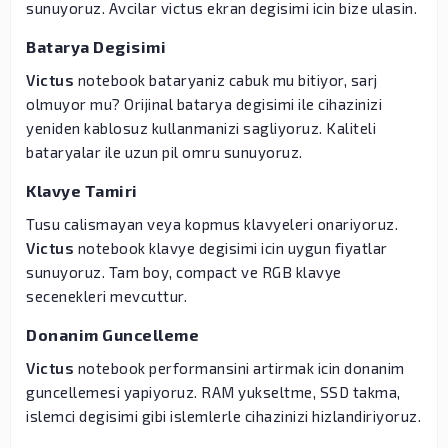
sunuyoruz. Avcilar victus ekran degisimi icin bize ulasin.
Batarya Degisimi
Victus
notebook bataryaniz cabuk mu bitiyor, sarj
olmuyor mu? Orijinal batarya degisimi ile cihazinizi
yeniden kablosuz kullanmanizi sagliyoruz. Kaliteli
bataryalar ile uzun pil omru sunuyoruz.
Klavye Tamiri
Tusu calismayan veya kopmus klavyeleri onariyoruz.
Victus
notebook klavye degisimi icin uygun fiyatlar
sunuyoruz. Tam boy, compact ve RGB klavye
secenekleri mevcuttur.
Donanim Guncelleme
Victus
notebook performansini artirmak icin donanim
guncellemesi yapiyoruz. RAM yukseltme, SSD takma,
islemci degisimi gibi islemlerle cihazinizi hizlandiriyoruz.