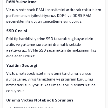
RAM Yukseltme
Victus
notebook RAM kapasitesini artirarak coklu islem
performansini iyilestiriyoruz. DDR4 ve DDR5 RAM
secenekleri ile uygun guncelleme sunuyoruz.
SSD Gecisi
Eski tip harddisk yerine SSD takarak bilgisayarinizin
acilis ve yukleme surelerini dramatik sekilde
azaltiyoruz. NVMe SSD secenekleri ile maksimum hiz
elde edebilirsiniz.
Yazilim Destegi
Victus
notebook isletim sistemi kurulumu, surucu
guncelleme, virus temizleme ve program kurulumu
hizmetleri sunuyoruz. Yazilimsal sorunlarinizi hizlica
cozuyoruz.
Onemli Victus Notebook Sorunlari
Isinma ve fan sorunlari