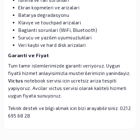
Ekran kopmeleri ve arizalari
Batarya degradasyonu
Klavye ve touchpad arizalari
Baglanti sorunlari (WiFi, Bluetooth)
Surucu ve yazilim uyumsuzluklari
Veri kaybi ve hard disk arizalari
Garanti ve Fiyat
Tum tamir islemlerimizde garanti veriyoruz. Uygun
fiyatli hizmet anlayisimizla musterilerimizin yanindayiz.
Victus
notebook servisi icin ucretsiz ariza tespiti
yapiyoruz. Avcilar victus servisi olarak kaliteli hizmeti
uygun fiyata sunuyoruz.
Teknik destek ve bilgi almak icin bizi arayabilirsiniz. 0212
695 68 28