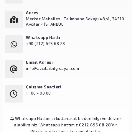
Adres
Merkez Mahallesi, Talimhane Sokağı 48/A, 34310
Avcılar / İSTANBUL
Whatsapp Hattı
+90 (212) 695 68 28
Email Adresi
info@avcilarbilgisayar.com
Çalışma Saatleri
11:00 - 00:00
Whatsapp Hattımızı kullanarak bizden bilgi ve destek
alabilirsiniz. Whatsapp hattımız
0212 695 68 28
’dir.
Whatsapp hattımız kurumsal hattır.