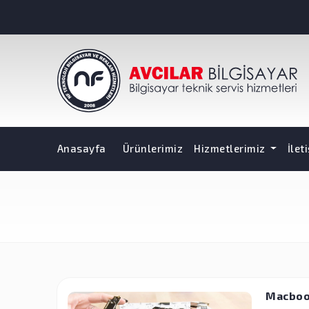
Anasayfa
Ürünlerimiz
Hizmetlerimiz
İlet
Macboo