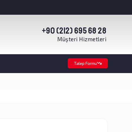
+90 (212) 695 68 28
Müşteri Hizmetleri
Talep Formu