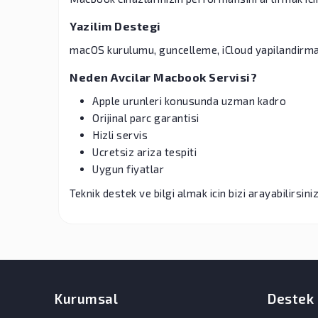
Yazilim Destegi
macOS kurulumu, guncelleme, iCloud yapilandirma
Neden Avcilar Macbook Servisi?
Apple urunleri konusunda uzman kadro
Orijinal parc garantisi
Hizli servis
Ucretsiz ariza tespiti
Uygun fiyatlar
Teknik destek ve bilgi almak icin bizi arayabilirsin
Kurumsal
Destek