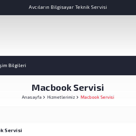
Avcıların Bilgisayar Teknik Servisi
işim Bilgileri
Macbook Servisi
Anasayfa
Hizmetlerimiz
Macbook Servisi
k Servisi