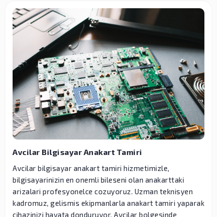
Avcilar Bilgisayar Anakart Tamiri
Avcilar bilgisayar anakart tamiri hizmetimizle,
bilgisayarinizin en onemli bileseni olan anakarttaki
arizalari profesyonelce cozuyoruz. Uzman teknisyen
kadromuz, gelismis ekipmanlarla anakart tamiri yaparak
cihazinizi hayata donduruyor. Avcilar bolgesinde