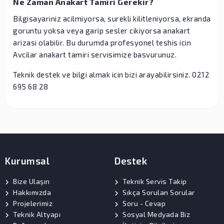
Ne Zaman Anakart Tamiri Gerekir?
Bilgisayariniz acilmiyorsa, surekli kilitleniyorsa, ekranda
goruntu yoksa veya garip sesler cikiyorsa anakart
arizasi olabilir. Bu durumda profesyonel teshis icin
Avcilar anakart tamiri servisimize basvurunuz.
Teknik destek ve bilgi almak icin bizi arayabilirsiniz. 0212
695 68 28
Kurumsal
Destek
Bize Ulaşın
Teknik Servis Takip
Hakkımızda
Sıkça Sorulan Sorular
Projelerimiz
Soru - Cevap
Teknik Altyapı
Sosyal Medyada Biz