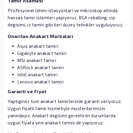
Tamir Asamasi
Profesyonel lehim istasyonlari ve mikroskop altinda
hassas tamir islemleri yapiyoruz. BGA reballing, cip
degisimi, iz tamiri gibi ileri duzey teknikler uyguluyoruz.
Onarilan Anakart Markalari
Asus anakart tamiri
Gigabyte anakart tamiri
MSI anakart tamiri
ASRock anakart tamiri
Intel anakart tamiri
Lenovo anakart tamiri
Garanti ve Fiyat
Yaptigimiz tum anakart tamirlerinde garanti veriyoruz.
Uygun fiyatli tamir hizmetiyle musterilerimizin
yanindayiz. Anakart degisimi gerektiren durumlarda
uygun fiyata yeni anakart temini de yapiyoruz.