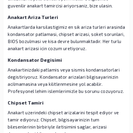
guvenilir anakart tamircisi ariyorsaniz, bize ulasin.
Anakart Ariza Turleri
Anakartlarda karsilastigimiz en sik ariza turleri arasinda
kondansator patlamasi, chipset arizasi, soket sorunlari,
BIOS bozulmasi ve kisa devre bulunmaktadir. Her turlu
anakart arizasi icin cozum uretiyoruz.
Kondansator Degisimi
Anakartinizdaki patlamis veya sismis kondansatorlari
degistiriyoruz. Kondansator arizalari bilgisayarinizin
acilmamasina veya kilitlenmesine yol acabilir.
Profesyonel lehim islemlerimizle bu sorunu cozuyoruz.
Chipset Tamiri
Anakart uzerindeki chipset arizalarini tespit ediyor ve
tamir ediyoruz. Chipset, bilgisayarinizin tum
bilesenlerinin birbiriyle iletisimini saglar, arizasi