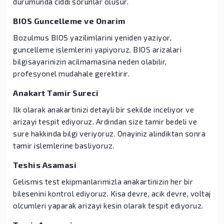
durumunda ciddi sorunlar olusur.
BIOS Guncelleme ve Onarim
Bozulmus BIOS yazilimlarini yeniden yaziyor,
guncelleme islemlerini yapiyoruz. BIOS arizalari
bilgisayarinizin acilmamasina neden olabilir,
profesyonel mudahale gerektirir.
Anakart Tamir Sureci
Ilk olarak anakartinizi detayli bir sekilde inceliyor ve
arizayi tespit ediyoruz. Ardindan size tamir bedeli ve
sure hakkinda bilgi veriyoruz. Onayiniz alindiktan sonra
tamir islemlerine basliyoruz.
Teshis Asamasi
Gelismis test ekipmanlarimizla anakartinizin her bir
bilesenini kontrol ediyoruz. Kisa devre, acik devre, voltaj
olcumleri yaparak arizayi kesin olarak tespit ediyoruz.