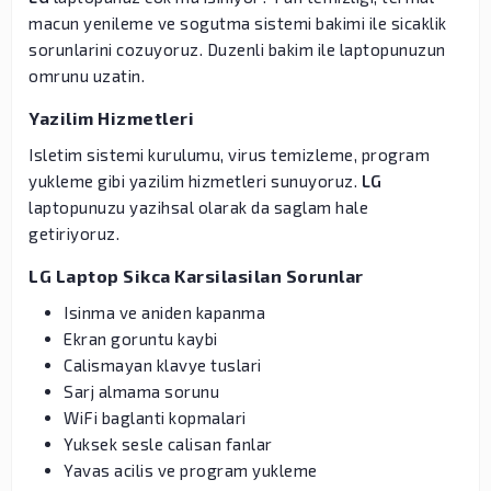
macun yenileme ve sogutma sistemi bakimi ile sicaklik
sorunlarini cozuyoruz. Duzenli bakim ile laptopunuzun
omrunu uzatin.
Yazilim Hizmetleri
Isletim sistemi kurulumu, virus temizleme, program
yukleme gibi yazilim hizmetleri sunuyoruz.
LG
laptopunuzu yazihsal olarak da saglam hale
getiriyoruz.
LG Laptop Sikca Karsilasilan Sorunlar
Isinma ve aniden kapanma
Ekran goruntu kaybi
Calismayan klavye tuslari
Sarj almama sorunu
WiFi baglanti kopmalari
Yuksek sesle calisan fanlar
Yavas acilis ve program yukleme