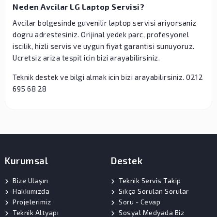
Neden Avcilar LG Laptop Servisi?
Avcilar bolgesinde guvenilir laptop servisi ariyorsaniz
dogru adrestesiniz. Orijinal yedek parc, profesyonel
iscilik, hizli servis ve uygun fiyat garantisi sunuyoruz.
Ucretsiz ariza tespit icin bizi arayabilirsiniz.
Teknik destek ve bilgi almak icin bizi arayabilirsiniz. 0212
695 68 28
Kurumsal
Destek
Bize Ulaşın
Teknik Servis Takip
Hakkımızda
Sıkça Sorulan Sorular
Projelerimiz
Soru - Cevap
Teknik Altyapı
Sosyal Medyada Biz