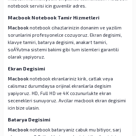
notebook servisi icin guvenilir adres.
Macbook Notebook Tamir Hizmetleri
Macbook
notebook cihazlarinizin donanim ve yazilim
sorunlarini profesyonelce cozuyoruz. Ekran degisimi,
klavye tamiri, batarya degisimi, anakart tamiri,
soÄŸutma sistemi bakimi gibi tum islemleri garantili
olarak yapiyoruz.
Ekran Degisimi
Macbook
notebook ekranlariniz kirik, catlak veya
calismaz durumdaysa orijinal ekranlarla degisim
yapiyoruz. HD, Full HD ve 4K cozunurlukte ekran
secenekleri sunuyoruz. Avcilar macbook ekran degisimi
icin bize ulasin.
Batarya Degisimi
Macbook
notebook bataryaniz cabuk mu bitiyor, sarj