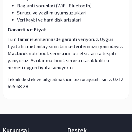
Baglanti sorunlari (WiFi, Bluetooth)
Surucu ve yazilim uyumsuzluklari
Veri kaybi ve hard disk arizalari
Garanti ve Fiyat
Tum tamir islemlerimizde garanti veriyoruz. Uygun
fiyatli hizmet anlayisimizla musterilerimizin yanindayiz.
Macbook
notebook servisi icin ucretsiz ariza tespiti
yapiyoruz. Avcilar macbook servisi olarak kaliteli
hizmeti uygun fiyata sunuyoruz.
Teknik destek ve bilgi almak icin bizi arayabilirsiniz. 0212
695 68 28
Kurumsal
Destek