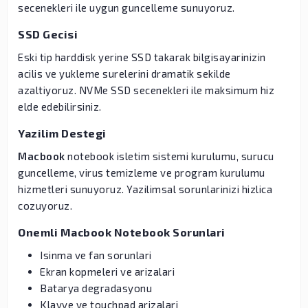
secenekleri ile uygun guncelleme sunuyoruz.
SSD Gecisi
Eski tip harddisk yerine SSD takarak bilgisayarinizin
acilis ve yukleme surelerini dramatik sekilde
azaltiyoruz. NVMe SSD secenekleri ile maksimum hiz
elde edebilirsiniz.
Yazilim Destegi
Macbook
notebook isletim sistemi kurulumu, surucu
guncelleme, virus temizleme ve program kurulumu
hizmetleri sunuyoruz. Yazilimsal sorunlarinizi hizlica
cozuyoruz.
Onemli Macbook Notebook Sorunlari
Isinma ve fan sorunlari
Ekran kopmeleri ve arizalari
Batarya degradasyonu
Klavye ve touchpad arizalari